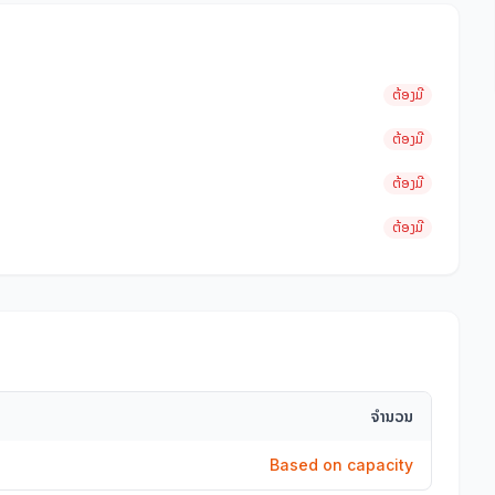
ຕ້ອງມີ
ຕ້ອງມີ
ຕ້ອງມີ
ຕ້ອງມີ
ຈຳນວນ
Based on capacity